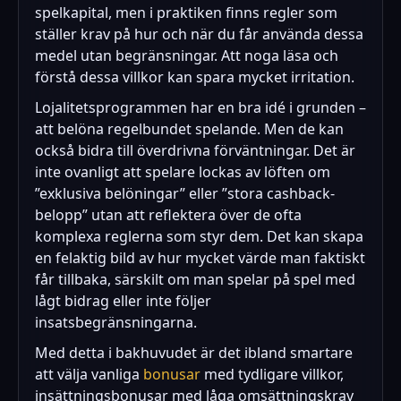
spelkapital, men i praktiken finns regler som
ställer krav på hur och när du får använda dessa
medel utan begränsningar. Att noga läsa och
förstå dessa villkor kan spara mycket irritation.
Lojalitetsprogrammen har en bra idé i grunden –
att belöna regelbundet spelande. Men de kan
också bidra till överdrivna förväntningar. Det är
inte ovanligt att spelare lockas av löften om
”exklusiva belöningar” eller ”stora cashback-
belopp” utan att reflektera över de ofta
komplexa reglerna som styr dem. Det kan skapa
en felaktig bild av hur mycket värde man faktiskt
får tillbaka, särskilt om man spelar på spel med
lågt bidrag eller inte följer
insatsbegränsningarna.
Med detta i bakhuvudet är det ibland smartare
att välja vanliga
bonusar
med tydligare villkor,
insättningsbonusar med låga omsättningskrav