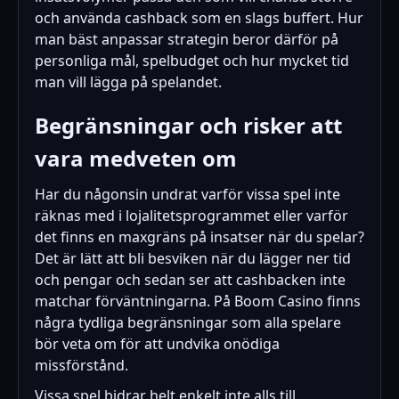
och använda cashback som en slags buffert. Hur
man bäst anpassar strategin beror därför på
personliga mål, spelbudget och hur mycket tid
man vill lägga på spelandet.
Begränsningar och risker att
vara medveten om
Har du någonsin undrat varför vissa spel inte
räknas med i lojalitetsprogrammet eller varför
det finns en maxgräns på insatser när du spelar?
Det är lätt att bli besviken när du lägger ner tid
och pengar och sedan ser att cashbacken inte
matchar förväntningarna. På Boom Casino finns
några tydliga begränsningar som alla spelare
bör veta om för att undvika onödiga
missförstånd.
Vissa spel bidrar helt enkelt inte alls till