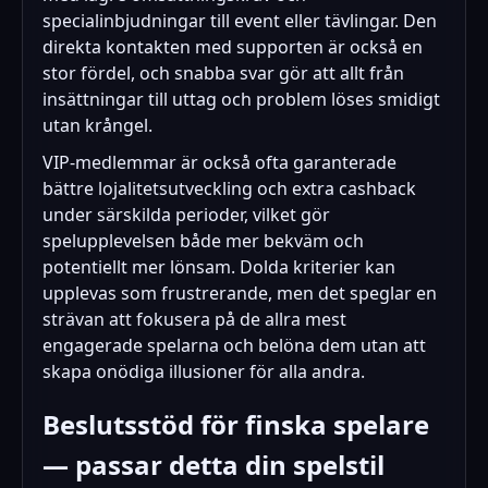
specialinbjudningar till event eller tävlingar. Den
direkta kontakten med supporten är också en
stor fördel, och snabba svar gör att allt från
insättningar till uttag och problem löses smidigt
utan krångel.
VIP-medlemmar är också ofta garanterade
bättre lojalitetsutveckling och extra cashback
under särskilda perioder, vilket gör
spelupplevelsen både mer bekväm och
potentiellt mer lönsam. Dolda kriterier kan
upplevas som frustrerande, men det speglar en
strävan att fokusera på de allra mest
engagerade spelarna och belöna dem utan att
skapa onödiga illusioner för alla andra.
Beslutsstöd för finska spelare
— passar detta din spelstil