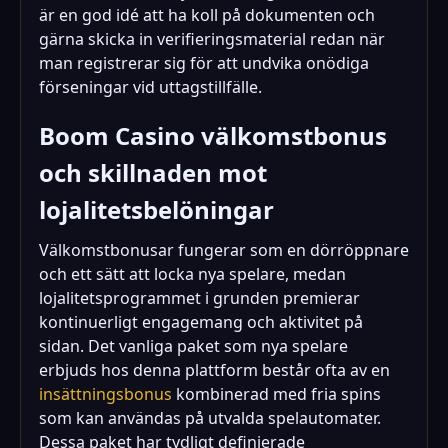
är en god idé att ha koll på dokumenten och
gärna skicka in verifieringsmaterial redan när
man registrerar sig för att undvika onödiga
förseningar vid uttagstillfälle.
Boom Casino välkomstbonus
och skillnaden mot
lojalitetsbelöningar
Välkomstbonusar fungerar som en dörröppnare
och ett sätt att locka nya spelare, medan
lojalitetsprogrammet i grunden premierar
kontinuerligt engagemang och aktivitet på
sidan. Det vanliga paket som nya spelare
erbjuds hos denna plattform består ofta av en
insättningsbonus
kombinerad med fria spins
som kan användas på utvalda spelautomater.
Dessa paket har tydligt definierade