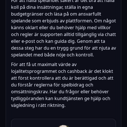
För att hålla spelandet säkert är det bra att hålla
koll på dina insättningar, ställa in egna
budgetgränser och läsa på om ansvarfullt
spelande som erbjuds av plattformen. Om något
känns oklart eller du behöver hjälp med villkor
och regler är supporten alltid tillgänglig via chatt
eller e-post och kan guida dig. Genom att ta
dessa steg har du en trygg grund för att njuta av
spelandet med både nöje och kontroll.
För att få ut maximalt värde av
lojalitetsprogrammet och cashback är det klokt
att först kontrollera att du är berättigad och att
du förstår reglerna för spelbidrag och
omsättningskrav. Har du frågor eller behöver
tydliggöranden kan kundtjänsten ge hjälp och
vägledning i rätt riktning.