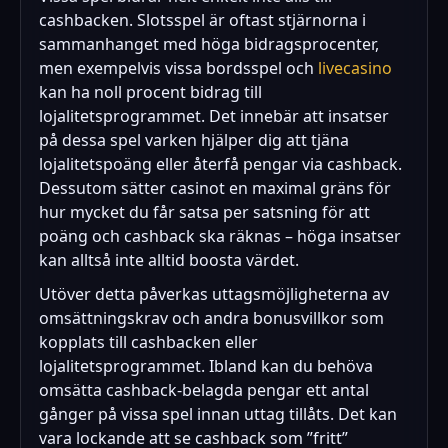
cashbacken. Slotsspel är oftast stjärnorna i
sammanhanget med höga bidragsprocenter,
men exempelvis vissa bordsspel och
livecasino
kan ha noll procent bidrag till
lojalitetsprogrammet. Det innebär att insatser
på dessa spel varken hjälper dig att tjäna
lojalitetspoäng eller återfå pengar via cashback.
Dessutom sätter casinot en maximal gräns för
hur mycket du får satsa per satsning för att
poäng och cashback ska räknas – höga insatser
kan alltså inte alltid boosta värdet.
Utöver detta påverkas uttagsmöjligheterna av
omsättningskrav och andra bonusvillkor som
kopplats till cashbacken eller
lojalitetsprogrammet. Ibland kan du behöva
omsätta cashback-belagda pengar ett antal
gånger på vissa spel innan uttag tillåts. Det kan
vara lockande att se cashback som ”fritt”