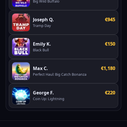
Big Wild Buffalo
Joseph Q.
€945
Tramp Day
Emily K.
€150
Black Bull
Max C.
€1,180
Perfect Haul: Big Catch Bonanza
George F.
€220
Coin Up: Lightning