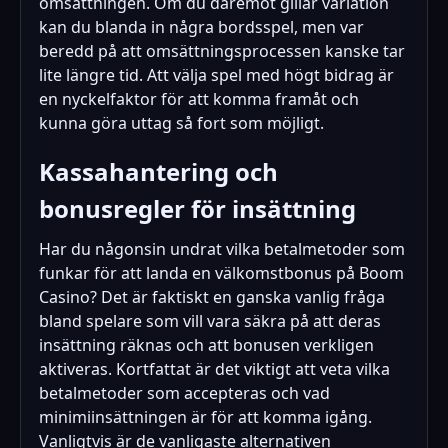
omsättningen. Om du däremot gillar variation
kan du blanda in några bordsspel, men var
beredd på att omsättningsprocessen kanske tar
lite längre tid. Att välja spel med högt bidrag är
en nyckelfaktor för att komma framåt och
kunna göra uttag så fort som möjligt.
Kassahantering och
bonusregler för insättning
Har du någonsin undrat vilka betalmetoder som
funkar för att landa en välkomstbonus på Boom
Casino? Det är faktiskt en ganska vanlig fråga
bland spelare som vill vara säkra på att deras
insättning räknas och att bonusen verkligen
aktiveras. Kortfattat är det viktigt att veta vilka
betalmetoder som accepteras och vad
minimiinsättningen är för att komma igång.
Vanligtvis är de vanligaste alternativen