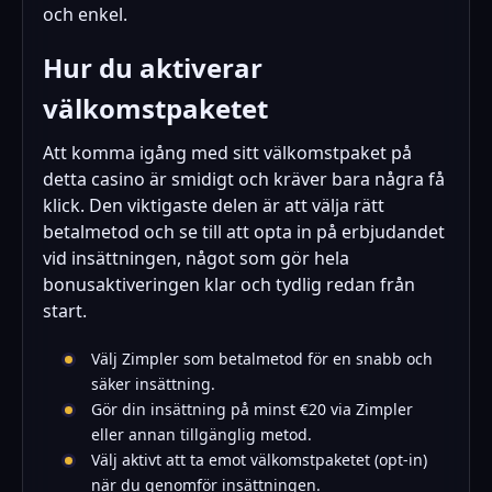
och enkel.
Hur du aktiverar
välkomstpaketet
Att komma igång med sitt välkomstpaket på
detta casino är smidigt och kräver bara några få
klick. Den viktigaste delen är att välja rätt
betalmetod och se till att opta in på erbjudandet
vid insättningen, något som gör hela
bonusaktiveringen klar och tydlig redan från
start.
Välj Zimpler som betalmetod för en snabb och
säker insättning.
Gör din insättning på minst €20 via Zimpler
eller annan tillgänglig metod.
Välj aktivt att ta emot välkomstpaketet (opt-in)
när du genomför insättningen.