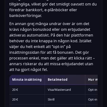
tillgängliga, vilket gör det smidigt oavsett om du
föredrar bankkort, e-plånböcker eller
banköverföringar.
En annan grej många undrar över är om det
krävs någon bonuskod eller om erbjudandet
aktiveras automatiskt. På den här plattformen
behöver du inte knappa in någon kod. Istället
väljer du helt enkelt att ”opt-in” på
insättningssidan för att få bonusen. Det gör
processen enkel, men det gäller att klicka rätt –
annars riskerar du att missa erbjudandet utan
att ha gjort något fel.
Minsta insättning
Betalmetod
Hur man vä
20 €
Visa/Mastercard
Opt-in på ins
20 €
Skrill
Opt-in på ins