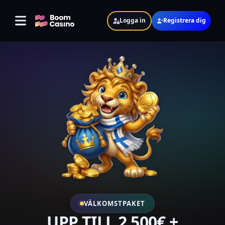
Logga in
Registrera dig
Meny
Spel
Logga in
Betalningsmetoder
App
Uttag
Bonusar
VÄLKOMSTPAKET
UPP TILL 2,500€ +