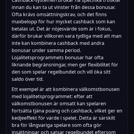
innan du kan ta ut vinster från dessa bonusar.
Ofta krävs omsättningskrav, och det finns
maxbelopp för hur mycket cashback som kan
betalas ut. Det är nöjesvärde som är i fokus,
därför brukar villkoren vara tydliga med att man
inte kan kombinera cashback med andra
bonusar under samma period.
Lojalitetsprogrammets bonusar har ofta
liknande begränsningar, men ger flexibilitet för
den som spelar regelbundet och vill öka sitt
saldo över tid.
Ett exempel är att kombinera välkomstbonusen
med lojalitetsprogrammet: efter att
välkomstbonusen är omsatt kan spelaren
fortsätta tjäna poäng och cashback, vilket ger en
kedjeeffekt för värde i spelet. Detta är särskilt
bra för långvariga spelare som ofta gör
insättningar och satsar regelbundet eftersom