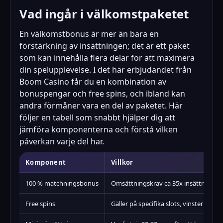
Vad ingår i välkomstpaketet
En välkomstbonus är mer än bara en
förstärkning av insättningen; det är ett paket
som kan innehålla flera delar för att maximera
din spelupplevelse. I det här erbjudandet från
Boom Casino får du en kombination av
bonuspengar och free spins, och ibland kan
andra förmåner vara en del av paketet. Här
följer en tabell som snabbt hjälper dig att
jämföra komponenterna och förstå vilken
påverkan varje del har.
Komponent
Villkor
100 % matchningsbonus
Omsättningskrav ca 35x insättnings
Free spins
Gäller på specifika slots, vinsterna i