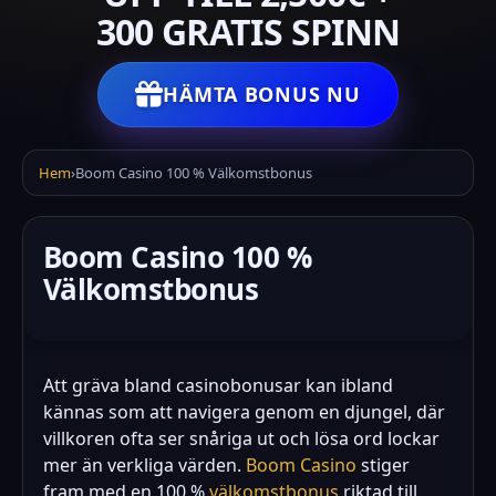
300 GRATIS SPINN
HÄMTA BONUS NU
Hem
›
Boom Casino 100 % Välkomstbonus
Boom Casino 100 %
Välkomstbonus
Att gräva bland casinobonusar kan ibland
kännas som att navigera genom en djungel, där
villkoren ofta ser snåriga ut och lösa ord lockar
mer än verkliga värden.
Boom Casino
stiger
fram med en 100 %
välkomstbonus
riktad till