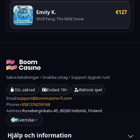
Emily K.
€127
Wolf Fang: The Wild Snow
Säkra betalningar • Snabba uttag • Support dygnet runt
Suomi
SSL-säkrad
Endast 18+
Rättvist spel
Svenska
Email:
support@boomcasino-fi.com
Phone:
+3581374259168
English
Address:
Runeberginkatu 45, 00260 Helsinki, Finland
Svenska
Hjälp och information