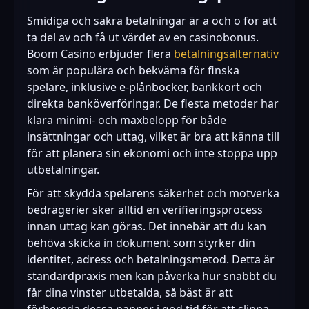
Smidiga och säkra betalningar är a och o för att
ta del av och få ut värdet av en casinobonus.
Boom Casino erbjuder flera
betalningsalternativ
som är populära och bekväma för finska
spelare, inklusive e-plånböcker, bankkort och
direkta banköverföringar. De flesta metoder har
klara minimi- och maxbelopp för både
insättningar och uttag, vilket är bra att känna till
för att planera sin ekonomi och inte stoppa upp
utbetalningar.
För att skydda spelarens säkerhet och motverka
bedrägerier sker alltid en verifieringsprocess
innan uttag kan göras. Det innebär att du kan
behöva skicka in dokument som styrker din
identitet, adress och betalningsmetod. Detta är
standardpraxis men kan påverka hur snabbt du
får dina vinster utbetalda, så bäst är att
förbereda dessa papper i god tid för att slippa