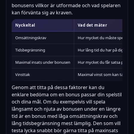
bonusens villkor är utformade och vad spelaren
kan förvänta sig av kraven.
Nyckeltal
Vad det mäter
Omsättningskrav
Hur mycket du måste spela för a
Tidsbegränsning
Hur lång tid du har på dig att 
Maximal insats under bonusen
Hur mycket du får satsa per sp
Vinsttak
Maximal vinst som kan tas ut 
Genom att titta på dessa faktorer kan du
enklare bedöma om en bonus passar din spelstil
och dina mål. Om du exempelvis vill spela
långsamt och njuta av bonusen under en längre
tid är en bonus med låga omsättningskrav och
lång tidsbegränsning mest lämplig. Den som vill
testa lycka snabbt bör gärna titta på maxinsats