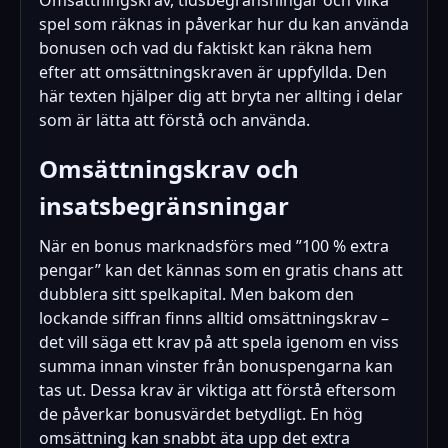
spel som räknas in påverkar hur du kan använda
bonusen och vad du faktiskt kan räkna hem
efter att omsättningskraven är uppfyllda. Den
här texten hjälper dig att bryta ner allting i delar
som är lätta att förstå och använda.
Omsättningskrav och
insatsbegränsningar
När en bonus marknadsförs med ”100 % extra
pengar” kan det kännas som en gratis chans att
dubblera sitt spelkapital. Men bakom den
lockande siffran finns alltid omsättningskrav –
det vill säga ett krav på att spela igenom en viss
summa innan vinster från bonuspengarna kan
tas ut. Dessa krav är viktiga att förstå eftersom
de påverkar bonusvärdet betydligt. En hög
omsättning kan snabbt äta upp det extra