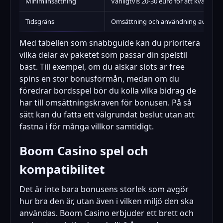
Minimiinsättning
Vanligtvis 20-30 euro för att kvalificer
Tidsgräns
Omsättning och användning av free s
Med tabellen som snabbguide kan du prioritera
vilka delar av paketet som passar din spelstil
bäst. Till exempel, om du älskar slots är free
spins en stor bonusförmån, medan om du
föredrar bordsspel bör du kolla vilka bidrag de
har till omsättningskraven för bonusen. På så
sätt kan du fatta ett välgrundat beslut utan att
fastna i för många villkor samtidigt.
Boom Casino spel och
kompatibilitet
Det är inte bara bonusens storlek som avgör
hur bra den är, utan även i vilken miljö den ska
användas. Boom Casino erbjuder ett brett och