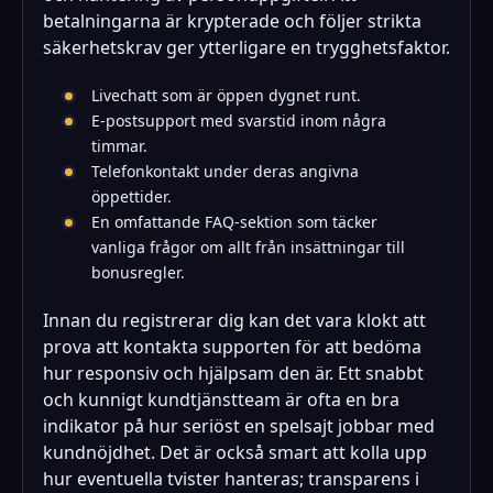
betalningarna är krypterade och följer strikta
säkerhetskrav ger ytterligare en trygghetsfaktor.
Livechatt som är öppen dygnet runt.
E-postsupport med svarstid inom några
timmar.
Telefonkontakt under deras angivna
öppettider.
En omfattande FAQ-sektion som täcker
vanliga frågor om allt från insättningar till
bonusregler.
Innan du registrerar dig kan det vara klokt att
prova att kontakta supporten för att bedöma
hur responsiv och hjälpsam den är. Ett snabbt
och kunnigt kundtjänstteam är ofta en bra
indikator på hur seriöst en spelsajt jobbar med
kundnöjdhet. Det är också smart att kolla upp
hur eventuella tvister hanteras; transparens i