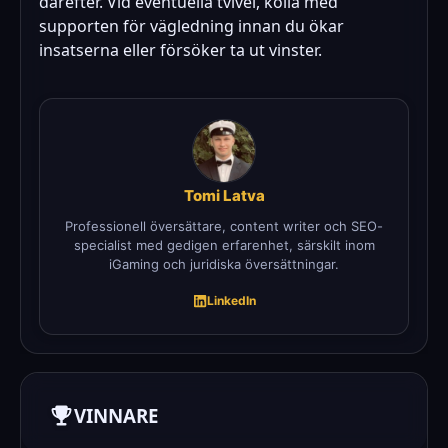
därefter. Vid eventuella tvivel, kolla med
supporten för vägledning innan du ökar
insatserna eller försöker ta ut vinster.
Tomi Latva
Professionell översättare, content writer och SEO-
specialist med gedigen erfarenhet, särskilt inom
iGaming och juridiska översättningar.
LinkedIn
VINNARE