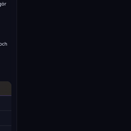
gör
 och