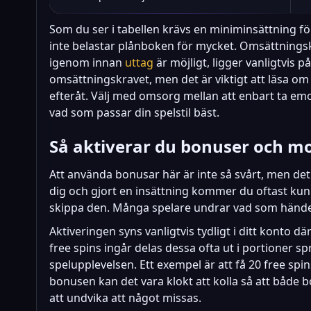
Som du ser i tabellen krävs en miniminsättning för 
inte belastar plånboken för mycket. Omsättnings
igenom innan
uttag
är möjligt, ligger vanligtvis p
omsättningskravet, men det är viktigt att läsa om 
efteråt. Välj med omsorg mellan att enbart ta emo
vad som passar din spelstil bäst.
Så aktiverar du bonuser och mo
Att använda bonusar här är inte så svårt, men det 
dig och gjort en insättning kommer du oftast kunna
skippa den. Många spelare undrar vad som händer
Aktiveringen syns vanligtvis tydligt i ditt konto d
free spins ingår delas dessa ofta ut i portioner spr
spelupplevelsen. Ett exempel är att få 20 free spi
bonusen kan det vara klokt att kolla så att både 
att undvika att något missas.