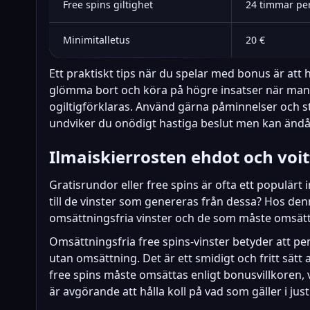
Free spins giltighet
24 timmar p
Minimitalletus
20 €
Ett praktiskt tips när du spelar med bonus är att h
glömma bort och köra på högre insatser när man 
ogiltigförklaras. Använd gärna påminnelser och stäl
undviker du onödigt hastiga beslut men kan ändå
Ilmaiskierrosten ehdot och voit
Gratisrundor eller free spins är ofta ett populär
till de vinster som genereras från dessa? Hos denn
omsättningsfria vinster och de som måste omsätta
Omsättningsfria free spins-vinster betyder att peng
utan omsättning. Det är ett smidigt och fritt sätt 
free spins måste omsättas enligt bonusvillkoren,
är avgörande att hålla koll på vad som gäller i just