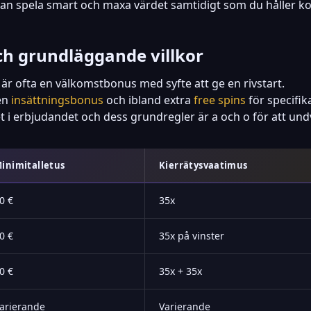
an spela smart och maxa värdet samtidigt som du håller ko
h grundläggande villkor
är ofta en välkomstbonus med syfte att ge en rivstart.
en
insättningsbonus
och ibland extra
free spins
för specifik
let i erbjudandet och dess grundregler är a och o för att und
inimitalletus
Kierrätysvaatimus
0 €
35x
0 €
35x på vinster
0 €
35x + 35x
arierande
Varierande