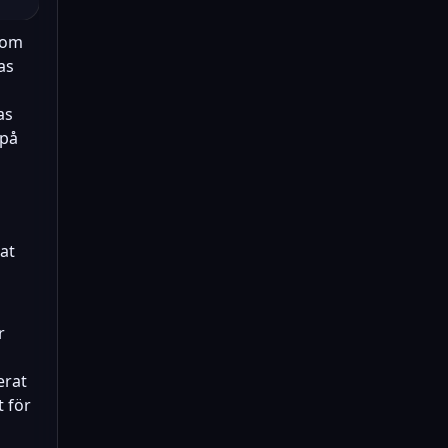
 som
as
as
 på
rat
r
erat
t för