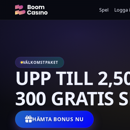
Spel
Logga 
VÄLKOMSTPAKET
UPP TILL 2,5
300 GRATIS 
HÄMTA BONUS NU