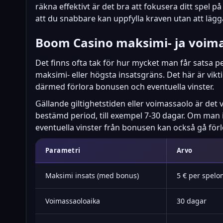
räkna effektivt är det bra att fokusera ditt spel 
att du snabbare kan uppfylla kraven utan att läg
Boom Casino maksimi- ja voima
Det finns ofta tak för hur mycket man får satsa p
maksimi- eller högsta insatsgräns. Det här är viktig
därmed förlora bonusen och eventuella vinster.
Gällande giltighetstiden eller voimassaolo är det
bestämd period, till exempel 7-30 dagar. Om man 
eventuella vinster från bonusen kan också gå för
Parametri
Arvo
Maksimi insats (med bonus)
5 € per spel
Voimassaoloaika
30 dagar