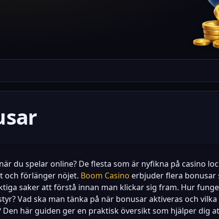
usar
 när du spelar online? De flesta som är nyfikna på casino lo
t och förlänger nöjet.
Boom Casino
erbjuder flera bonusar
ktiga saker att förstå innan man klickar sig fram. Hur fung
 styr? Vad ska man tänka på när bonusar aktiveras och vilka
 Den här guiden ger en praktisk översikt som hjälper dig at