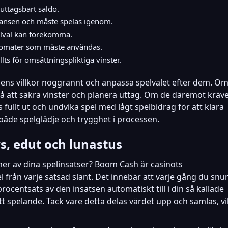
 uttagsbart saldo.
alansen och måste spelas igenom.
elval kan förekomma.
automater som måste användas.
lts för omsättningspliktiga vinster.
usens villkor noggrannt och anpassa spelvalet efter dem. Om
på att säkra vinster och planera uttag. Om de däremot kräv
 fullt ut och undvika spel med lågt spelbidrag för att klara
både spelglädje och trygghet i processen.
, edut och lunastus
mer av dina spelinsatser? Boom Cash är casinots
 från varje satsad slant. Det innebär att varje gång du snu
 procentsats av den insatsen automatiskt till i din så kallade
t spelande. Tack vare detta delas värdet upp och samlas, vi