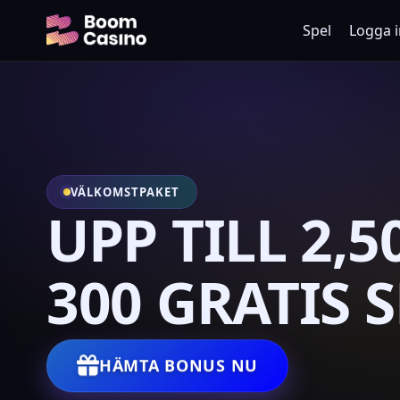
Spel
Logga i
VÄLKOMSTPAKET
UPP TILL 2,5
300 GRATIS 
HÄMTA BONUS NU