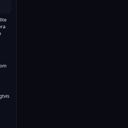
lite
era
e
 som
gtvis