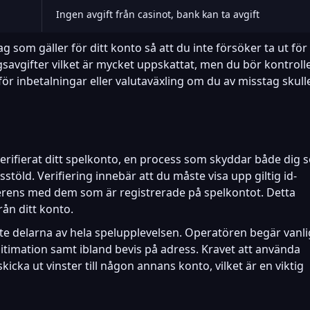
Ingen avgift från casinot, bank kan ta avgift
 som gäller för ditt konto så att du inte försöker ta ut för 
gsavgifter vilket är mycket uppskattat, men du bör kontroll
t för inbetalningar eller valutaväxling om du av misstag skull
 verifierat ditt spelkonto, en process som skyddar både dig
stöld. Verifiering innebär att du måste visa upp giltig id-
erens med dem som är registrerade på spelkontot. Detta
rån ditt konto.
te delarna av hela spelupplevelsen. Operatören begär vanli
itimation samt ibland bevis på adress. Kravet att använda
cka ut vinster till någon annans konto, vilket är en viktig