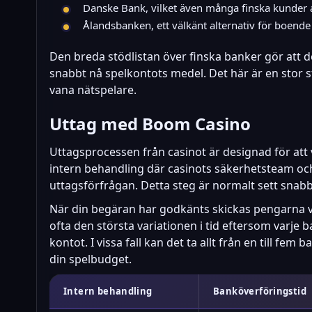
Danske Bank, vilket även många finska kunder a
Ålandsbanken, ett välkänt alternativ för boende
Den breda stödlistan över finska banker gör att de
snabbt nå spelkontots medel. Det här är en stor st
vana nätspelare.
Uttag med Boom Casino
Uttagsprocessen från casinot är designad för att
intern behandling där casinots säkerhetsteam oc
uttagsförfrågan. Detta steg är normalt sett snabbt
När din begäran har godkänts skickas pengarna vid
ofta den största variationen i tid eftersom varje 
kontot. I vissa fall kan det ta allt från en till fem
din spelbudget.
Intern behandling
Banköverföringstid