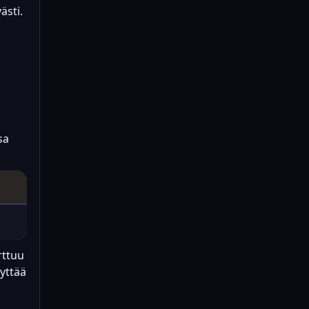
ästi.
sa
rttuu
äyttää