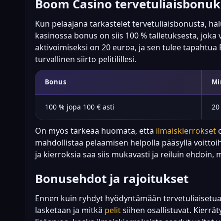
Boom Casino tervetuliaisbonuks
Kun pelaajana tarkastelet tervetuliaisbonusta, halu
kasinossa bonus on siis 100 % talletuksesta, joka
aktivoimiseksi on 20 euroa, ja sen tulee tapahtua 
turvallinen siirto pelitilillesi.
Bonus
Mi
100 % jopa 100 € asti
20
On myös tärkeää huomata, että
ilmaiskierrokset
o
mahdollistaa pelaamisen helpolla pääsyllä voittoi
ja kierroksia saa siis mukavasti ja reiluin ehdoin
Bonusehdot ja rajoitukset
Ennen kuin ryhdyt hyödyntämään tervetuliaisetua, 
lasketaan ja mitkä
pelit
siihen osallistuvat. Kierrä