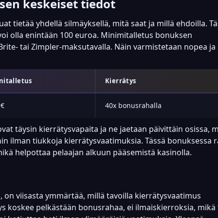
en keskeiset tiedot
at tietää yhdellä silmäyksellä, mitä saat ja millä ehdoilla. T
 voi olla enintään 100 euroa. Minimitalletus bonuksen
Brite- tai Zimpler-maksutavalla. Näin varmistetaan nopea ja
nitalletus
Kierrätys
 €
40x bonusrahalla
vat täysin kierrätysvapaita ja ne jaetaan päivittäin osissa, 
hin ilman tiukkoja kierrätysvaatimuksia. Tässä bonuksessa 
, mikä helpottaa pelaajan alkuun pääsemistä kasinolla.
on viisasta ymmärtää, millä tavoilla kierrätysvaatimus
tys koskee pelkästään bonusrahaa, ei ilmaiskierroksia, mikä