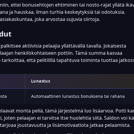
niin, ettei bonusehtojen ehtiminen tai nosto-rajat yllätä ikäv
na ja hauskaa, ilman turhia keskeytyksiä tai odotuksia.
iakaskuntaa, joka arvostaa sujuvia siirtoja.
edut
itsee aktiivisia pelaajia yllättävällä tavalla. Jokaisesta
pelaajan henkilökohtaiseen pottiin. Tämä summa kasvaa
 tarkoittaa, että pelitilillä tapahtuva toiminta tuottaa jatkos
Lunastus
esta
Automaattinen lunastus bonuksena tai rahana
pelaavat monta peliä, tämä järjestelmä luo lisäarvoa. Potti ka
 joten pelaajan ei tarvitse itse huolehtia siitä. Saldon voi k
ä tarjoaa joustavuutta ja lisämotivaatiota jatkaa pelaamista.