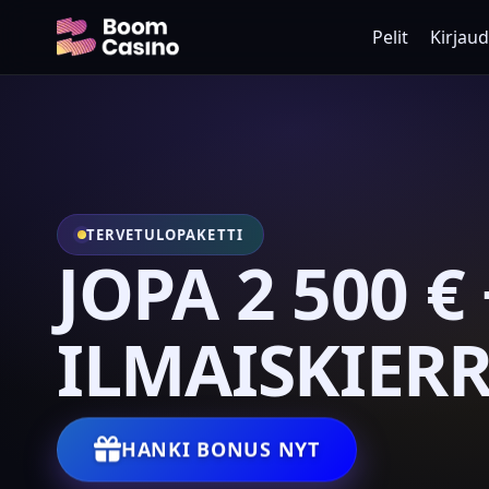
Pelit
Kirjau
TERVETULOPAKETTI
JOPA 2 500 € 
ILMAISKIER
HANKI BONUS NYT