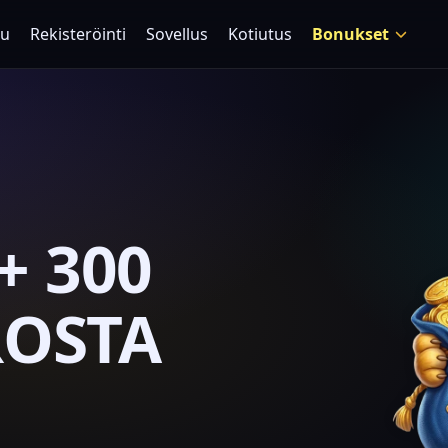
du
Rekisteröinti
Sovellus
Kotiutus
Bonukset
+ 300
ROSTA