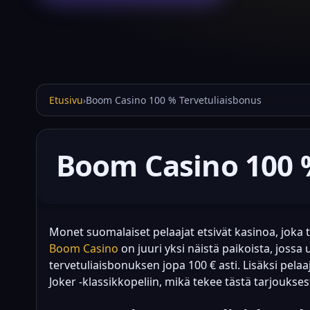
Etusivu
Boom Casino 100 % Tervetuliaisbonus
›
Boom Casino 100 
Monet suomalaiset pelaajat etsivät kasinoa, joka t
Boom Casino
on juuri yksi näistä paikoista, jossa
tervetuliaisbonuksen jopa 100 € asti. Lisäksi pelaa
Joker -klassikkopeliin, mikä tekee tästä tarjoukse