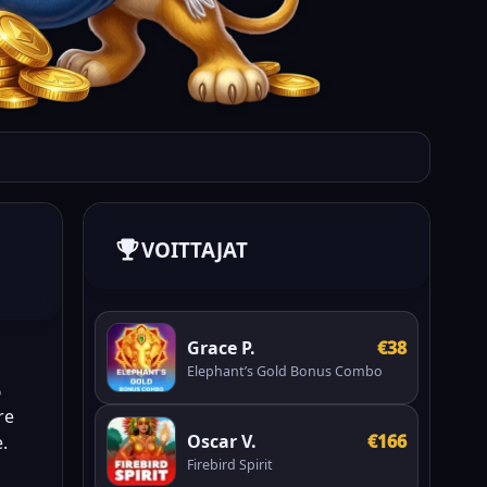
VOITTAJAT
Grace P.
€38
Elephant’s Gold Bonus Combo
%
re
Oscar V.
€166
.
Firebird Spirit