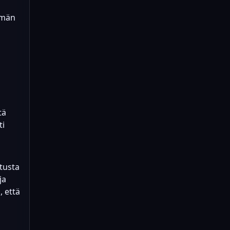
ämän
tä
ti
utusta
ja
, että