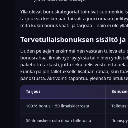
Yllä olevat bonuskategoriat toimivat suomenkielisi
tarjouksia keskenään tai valita juuri omaan pelity
mitä kukin bonus vaatii ja tarjoaa – näin ei ole y
Tervetuliaisbonuksen sisältö ja
Uuden pelaajan ensimmäinen vastaan tuleva etu on
bonusrahaa, ilmaispyöräytyksiä tai niiden yhdiste
paketoitu tarkasti, jotta sekä pelisivusto että pel
kuinka paljon talletukselle lisätään rahaa, kun t
panostusta. Aktivointi tapahtuu yleensä talletuksen
Tarjous
Bonusm
100 % bonus + 50 ilmaiskierrosta
Talletus 
50 ilmaiskierrosta ilman talletusta
Ilmaispy