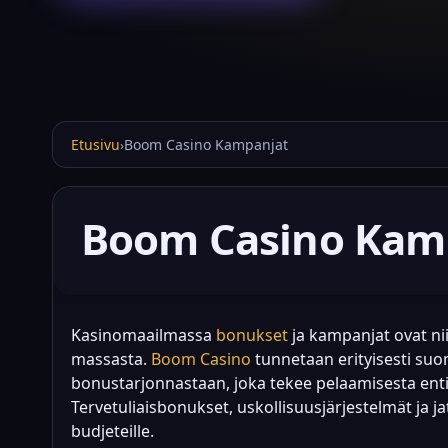
Etusivu
Boom Casino Kampanjat
›
Boom Casino Kam
Kasinomaailmassa
bonukset
ja kampanjat ovat nii
massasta.
Boom Casino
tunnetaan erityisesti su
bonustarjonnastaan, joka tekee pelaamisesta ent
Tervetuliaisbonukset, uskollisuusjärjestelmät ja ja
budjeteille.