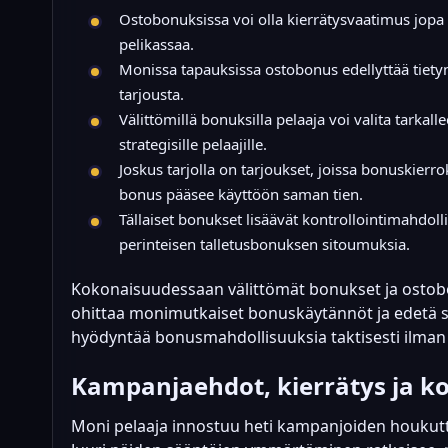
Ostobonuksissa voi olla kierrätysvaatimus jopa 
pelikassaa.
Monissa tapauksissa ostobonus edellyttää tietyn
tarjousta.
Välittömillä bonuksilla pelaaja voi valita tarkall
strategisille pelaajille.
Joskus tarjolla on tarjoukset, joissa bonuskierro
bonus pääsee käyttöön saman tien.
Tällaiset bonukset lisäävät kontrollointimahdo
perinteisen talletusbonuksen sitoumuksia.
Kokonaisuudessaan välittömät bonukset ja ostobon
ohittaa monimutkaiset bonuskäytännöt ja edetä su
hyödyntää bonusmahdollisuuksia taktisesti ilman p
Kampanjaehdot, kierrätys ja kot
Moni pelaaja innostuu heti kampanjoiden houkutte