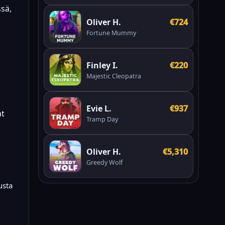
sä,
Oliver H.
€724
Fortune Mummy
Finley I.
€220
Majestic Cleopatra
Evie L.
€937
at
Tramp Day
Oliver H.
€5,310
Greedy Wolf
usta