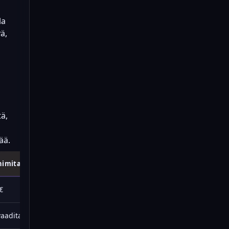
la
ä,
tä,
ää.
imitalletus
€
vaadita