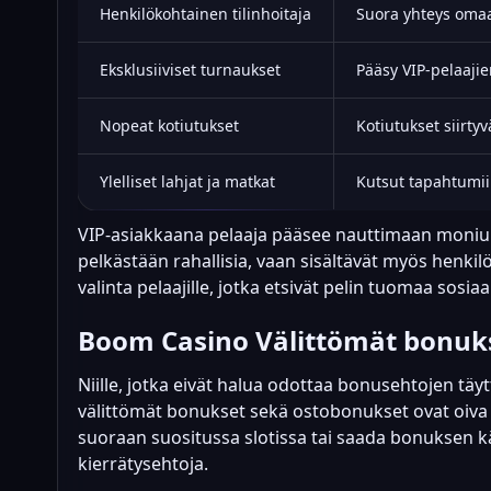
Henkilökohtainen tilinhoitaja
Suora yhteys omaa
Eksklusiiviset turnaukset
Pääsy VIP-pelaajie
Nopeat kotiutukset
Kotiutukset siirty
Ylelliset lahjat ja matkat
Kutsut tapahtumii
VIP-asiakkaana pelaaja pääsee nauttimaan moniul
pelkästään rahallisia, vaan sisältävät myös henkilö
valinta pelaajille, jotka etsivät pelin tuomaa sosiaa
Boom Casino Välittömät bonuks
Niille, jotka eivät halua odottaa bonusehtojen täy
välittömät bonukset sekä ostobonukset ovat oiva
suoraan suositussa slotissa tai saada bonuksen k
kierrätysehtoja.