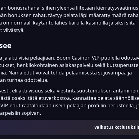
n bonusrahana, siihen yleensä liitetään kierrätysvaatimus
män bonuksen rahat, täytyy pelata läpi määrätty määrä raha
n normaali käytäntö lähes kaikilla kasinoilla ja siksi siitä
 viivästyä.
äsee
a ja aktiivisia pelaajiaan. Boom Casinon VIP-puolella odotta
iutukset, henkilökohtainen asiakaspalvelu sekä kutsuperuste
voimia. Nämä edut voivat tehdä pelaamisesta sujuvampaa ja
an turhaa odottelua.
esti, eli aktiivisuus sekä viestintäsuostumuksen antaminen
äästä osaksi tätä etuverkostoa, kannattaa pelata säännöllises
VIP-edut räätälöidään usein pelaajan profiilin perusteella, 
arpeisiin sopivan.
Vaikutus kotiutuksii