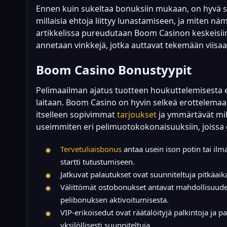
Ennen kuin sukeltaa bonuksiin mukaan, on hyvä sa
millaisia ehtoja liittyy lunastamiseen, ja miten n
artikkelissa pureudutaan Boom Casinon keskeisii
annetaan vinkkejä, jotka auttavat tekemään viisa
Boom Casino Bonustyypit
Pelimaailman ajatus tuotteen houkuttelemisesta eri
laitaan. Boom Casino on hyvin selkeä erottelemaan
itselleen sopivimmat
tarjoukset
ja ymmärtävät mih
useimmiten eri pelimuotokokonaisuuksiin, joissa
Tervetuliaisbonus
antaa usein ison potin tai ilmai
startti tutustumiseen.
Jatkuvat palautukset ovat suunniteltuja pitkäaika
Välittömät ostobonukset antavat mahdollisuuden
pelibonuksen aktivoitumisesta.
VIP-erikoisedut ovat räätälöityjä palkintoja ja pa
yksilöllisesti suunniteltuja.