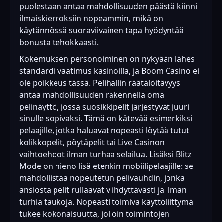
puolestaan antaa mahdollisuuden päästä kiinni
ilmaiskierroksiin nopeammin, mikä on
käytännössä suoraviivainen tapa hyödyntää
bonusta tehokkaasti.
Kokemuksen personoiminen on nykyään lähes
standardi vaatimus kasinoilla, ja Boom Casino ei
ole poikkeus tässä. Pelihallin räätälöitävyys
antaa mahdollisuuden rakennella oma
pelinäyttö, jossa suosikkipelit järjestyvät juuri
sinulle sopivaksi. Tämä on kätevää esimerkiksi
pelaajille, jotka haluavat nopeasti löytää tutut
kolikkopelit, pöytäpelit tai Live Casinon
vaihtoehdot ilman turhaa selailua. Lisäksi Blitz
Mode on hieno lisä etenkin mobiilipelaajille: se
mahdollistaa nopeutetun pelivauhdin, jonka
ansiosta pelit rullaavat viihdyttävästi ja ilman
turhia taukoja. Nopeasti toimiva käyttöliittymä
tukee kokonaisuutta, jolloin toimintojen