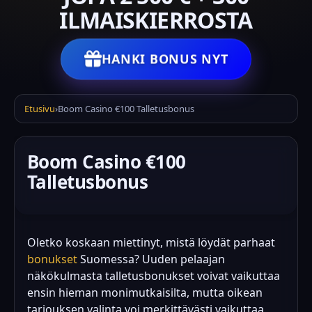
ILMAISKIERROSTA
HANKI BONUS NYT
Etusivu
›
Boom Casino €100 Talletusbonus
Boom Casino €100
Talletusbonus
Oletko koskaan miettinyt, mistä löydät parhaat
bonukset
Suomessa? Uuden pelaajan
näkökulmasta talletusbonukset voivat vaikuttaa
ensin hieman monimutkaisilta, mutta oikean
tarjouksen valinta voi merkittävästi vaikuttaa