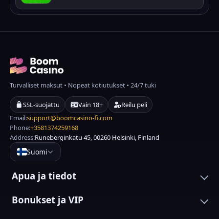
Turvalliset maksut • Nopeat kotiutukset • 24/7 tuki
Suomi
SSL-suojattu
Vain 18+
Reilu peli
Svenska
Email:
support@boomcasino-fi.com
Phone:
+3581374259168
English
Address:
Runeberginkatu 45, 00260 Helsinki, Finland
Suomi
Apua ja tiedot
Tietoa meistä
Bonukset ja VIP
Yhteystiedot