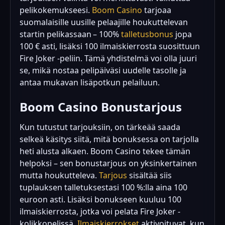
pelikokemukseesi.
Boom Casino
tarjoaa
suomalaisille uusille pelaajille houkuttelevan
startin pelikassaan – 100%
talletusbonus
jopa
100 € asti, lisäksi 100 ilmaiskierrosta suosittuun
Fire Joker -peliin. Tämä yhdistelmä voi olla juuri
se, mikä nostaa pelipäiväsi uudelle tasolle ja
antaa mukavan lisäpotkun pelailuun.
Boom Casino Bonustarjous
Kun tutustut tarjouksiin, on tärkeää saada
selkeä käsitys siitä, mitä bonuksessa on tarjolla
heti alusta alkaen. Boom Casino tekee tämän
helpoksi – sen bonustarjous on yksinkertainen
mutta houkutteleva.
Tarjous
sisältää siis
tuplauksen talletuksestasi 100 %:lla aina 100
euroon asti. Lisäksi bonukseen kuuluu 100
ilmaiskierrosta, jotka voi pelata Fire Joker -
kolikkopelissä.
Ilmaiskierrokset
aktivoituvat, kun