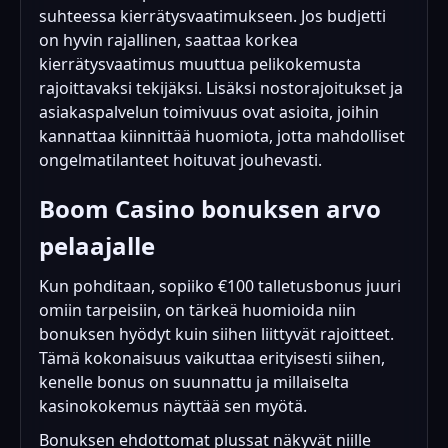
suhteessa kierrätysvaatimukseen. Jos budjetti
on hyvin rajallinen, saattaa korkea
kierrätysvaatimus muuttua pelikokemusta
rajoittavaksi tekijäksi. Lisäksi nostorajoitukset ja
asiakaspalvelun toimivuus ovat asioita, joihin
kannattaa kiinnittää huomiota, jotta mahdolliset
ongelmatilanteet hoituvat jouhevasti.
Boom Casino bonuksen arvo
pelaajalle
Kun pohditaan, sopiiko €100 talletusbonus juuri
omiin tarpeisiin, on tärkeä huomioida niin
bonuksen hyödyt kuin siihen liittyvät rajoitteet.
Tämä kokonaisuus vaikuttaa erityisesti siihen,
kenelle bonus on suunnattu ja millaiselta
kasinokokemus näyttää sen myötä.
Bonuksen ehdottomat plussat näkyvät niille