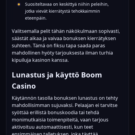
Suositeltavaa on keskittyä niihin peleihin,
jotka vievät kierrätystä tehokkaimmin
eteenpäin.
Valitsemalla pelit tähän näkökulmaan sopivasti,
säästät aikaa ja vaivaa bonuksen kierrätyksen
suhteen. Tämä on fiksu tapa saada paras
mahdollinen hyöty tarjouksesta ilman turhia
kipuiluja kasinon kanssa.
Lunastus ja käyttö Boom
Casino
Käytännön tasolla bonuksen lunastus on tehty
mahdollisimman sujuvaksi. Pelaajan ei tarvitse
syöttää erillistä bonuskoodia tai tehdä
monimutkaisia toimenpiteitä, vaan tarjous
aktivoituu automaattisesti, kun teet
ensimmäisen talletuksen, joka täyttää