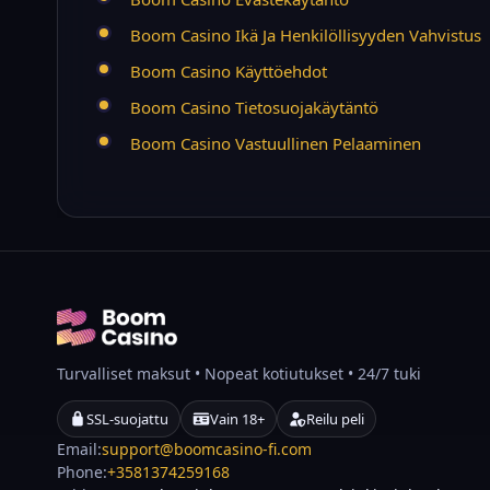
Boom Casino Ikä Ja Henkilöllisyyden Vahvistus
Boom Casino Käyttöehdot
Boom Casino Tietosuojakäytäntö
Boom Casino Vastuullinen Pelaaminen
Turvalliset maksut • Nopeat kotiutukset • 24/7 tuki
Suomi
SSL-suojattu
Vain 18+
Reilu peli
Svenska
Email:
support@boomcasino-fi.com
Phone:
+3581374259168
English