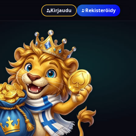
Kirjaudu
Rekisteröidy