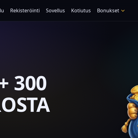
du
Rekisteröinti
Sovellus
Kotiutus
Bonukset
+ 300
ROSTA