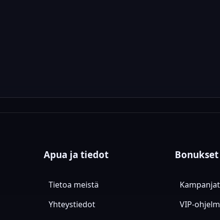
Apua ja tiedot
Bonukset 
Tietoa meistä
Kampanjat
Yhteystiedot
VIP-ohjel