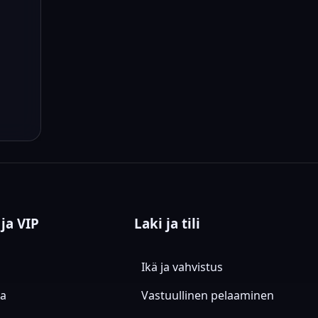
ja VIP
Laki ja tili
Ikä ja vahvistus
ma
Vastuullinen pelaaminen