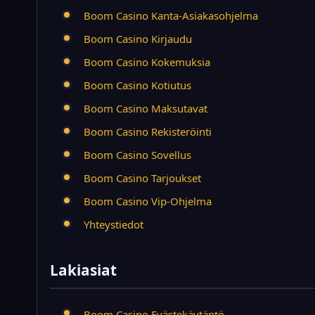
Boom Casino Kanta-Asiakasohjelma
Boom Casino Kirjaudu
Boom Casino Kokemuksia
Boom Casino Kotiutus
Boom Casino Maksutavat
Boom Casino Rekisteröinti
Boom Casino Sovellus
Boom Casino Tarjoukset
Boom Casino Vip-Ohjelma
Yhteystiedot
Lakiasiat
Boom Casino Evästekäytäntö