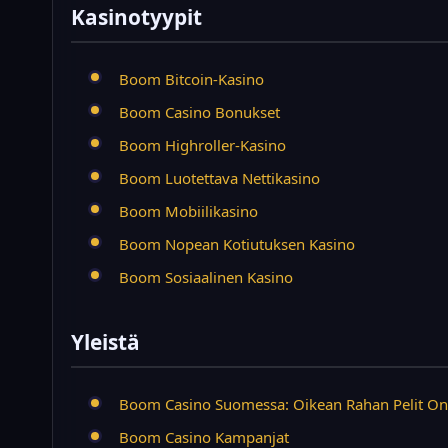
Kasinotyypit
Boom Bitcoin-Kasino
Boom Casino Bonukset
Boom Highroller-Kasino
Boom Luotettava Nettikasino
Boom Mobiilikasino
Boom Nopean Kotiutuksen Kasino
Boom Sosiaalinen Kasino
Yleistä
Boom Casino Suomessa: Oikean Rahan Pelit Onl
Boom Casino Kampanjat