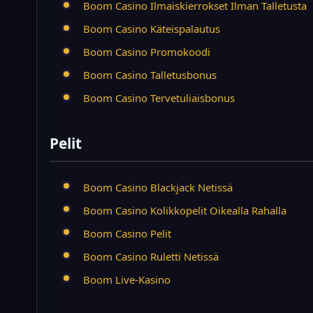
Boom Casino Ilmaiskierrokset Ilman Talletusta
Boom Casino Käteispalautus
Boom Casino Promokoodi
Boom Casino Talletusbonus
Boom Casino Tervetuliaisbonus
Pelit
Boom Casino Blackjack Netissä
Boom Casino Kolikkopelit Oikealla Rahalla
Boom Casino Pelit
Boom Casino Ruletti Netissä
Boom Live-Kasino